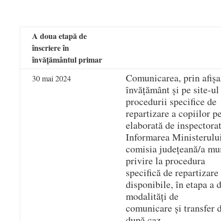
A doua etapă de
înscriere în
învățământul primar
Comunicarea, prin afișar
30 mai 2024
învățământ și pe site-ul
procedurii specifice de
repartizare a copiilor p
elaborată de inspectorat
Informarea Ministerului
comisia județeană/a mun
privire la procedura
specifică de repartizare
disponibile, în etapa a 
modalități de
comunicare și transfer 
după caz.