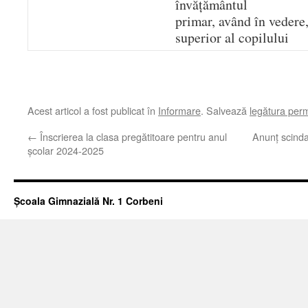
învățământul
primar, având în vedere,
superior al copilului
Acest articol a fost publicat în
Informare
. Salvează
legătura per
←
Înscrierea la clasa pregătitoare pentru anul
Anunț scinda
școlar 2024-2025
Școala Gimnazială Nr. 1 Corbeni