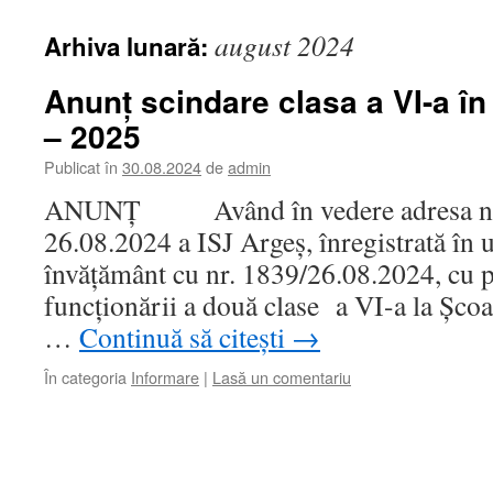
august 2024
Arhiva lunară:
Anunț scindare clasa a VI-a în
– 2025
Publicat în
30.08.2024
de
admin
ANUNȚ Având în vedere adresa nr.
26.08.2024 a ISJ Argeș, înregistrată în u
învățământ cu nr. 1839/26.08.2024, cu p
funcționării a două clase a VI-a la Școa
…
Continuă să citești
→
În categoria
Informare
|
Lasă un comentariu