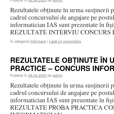
Rezultatele obținute în urma susținerii 
cadrul concursului de angajare pe postu
informatician IAS sunt prezentate în fiș
REZULTATE INTERVIU CONCURS 
În categoria
Informare
|
Lasă un comentariu
REZULTATELE OBȚINUTE ÎN 
PRACTICE – CONCURS INFOR
Publicat în
28.04.2023
de
admin
Rezultatele obținute în urma susținerii p
cadrul concursului de angajare pe postu
informatician IAS sunt prezentate în fiș
REZULTATE PROBA PRACTICA C