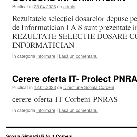
Publicat în
25.04.2023
de
admin
Rezultatele selecției dosarelor depuse p
de Informatician I A S sunt prezentate i
REZULTATE SELECTIE DOSARE 
INFORMATICIAN
În categoria
Informare
|
Lasă un comentariu
Cerere oferta IT- Proiect PNR
Publicat în
12.04.2023
de
Directiune Scoala Corbeni
cerere-oferta-IT-Corbeni-PNRAS
În categoria
Informare
|
Lasă un comentariu
Școala Gimnazială Nr. 1 Corbeni