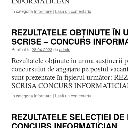
INFORMATICIAN
În categoria
Informare
|
Lasă un comentariu
REZULTATELE OBȚINUTE ÎN 
SCRISE – CONCURS INFORMA
Publicat în
28.04.2023
de
admin
Rezultatele obținute în urma susținerii p
concursului de angajare pe postul vacan
sunt prezentate în fișierul următor
SCRISA CONCURS INFORMATICIA
În categoria
Informare
|
Lasă un comentariu
REZULTATELE SELECȚIEI DE
CONCURS INFORMATICIAN