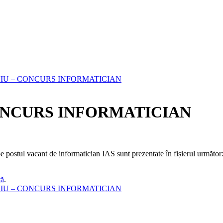
IU – CONCURS INFORMATICIAN
ONCURS INFORMATICIAN
pe postul vacant de informatician IAS sunt prezentate în fișierul următor
tă
.
IU – CONCURS INFORMATICIAN