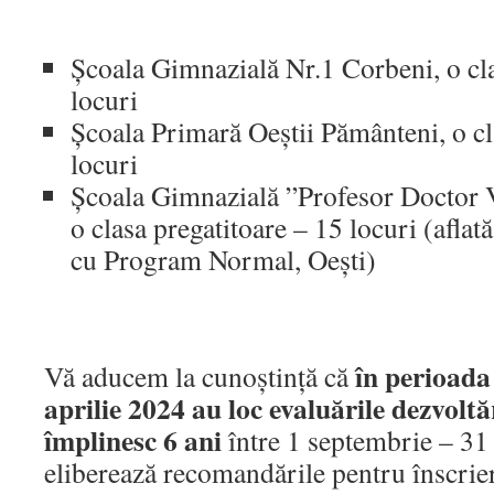
Școala Gimnazială Nr.1 Corbeni, o cla
locuri
Școala Primară Oeștii Pământeni, o cl
locuri
Școala Gimnazială ”Profesor Doctor V
o clasa pregatitoare – 15 locuri (aflată
cu Program Normal, Oești)
în perioada
Vă aducem la cunoștință că
aprilie 2024 au loc evaluările dezvoltăr
împlinesc 6 ani
între 1 septembrie – 31
eliberează recomandările pentru înscrie