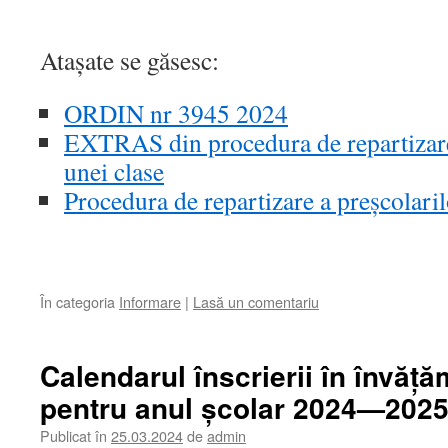
Atașate se găsesc:
ORDIN nr 3945 2024
EXTRAS din procedura de repartizare 
unei clase
Procedura de repartizare a preșcolaril
În categoria
Informare
|
Lasă un comentariu
Calendarul înscrierii în învăț
pentru anul școlar 2024—202
Publicat în
25.03.2024
de
admin