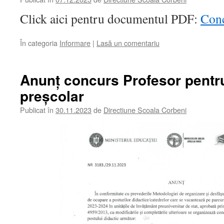
Click aici pentru documentul PDF:
Conc
În categoria
Informare
|
Lasă un comentariu
Anunț concurs Profesor pentr
preșcolar
Publicat în
30.11.2023
de
Directiune Scoala Corbeni