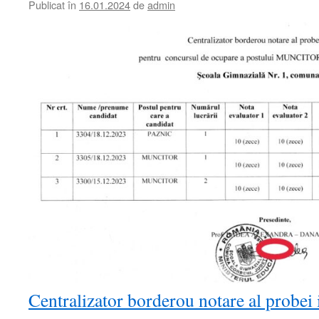
Publicat în
16.01.2024
de
admin
Centralizator borderou notare al probei 