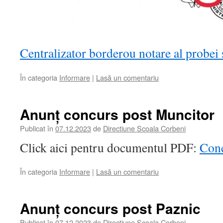
Centralizator borderou notare al probei 
În categoria
Informare
|
Lasă un comentariu
Anunț concurs post Muncitor
Publicat în
07.12.2023
de
Directiune Scoala Corbeni
Click aici pentru documentul PDF:
Conc
În categoria
Informare
|
Lasă un comentariu
Anunț concurs post Paznic
Publicat în
07.12.2023
de
Directiune Scoala Corbeni