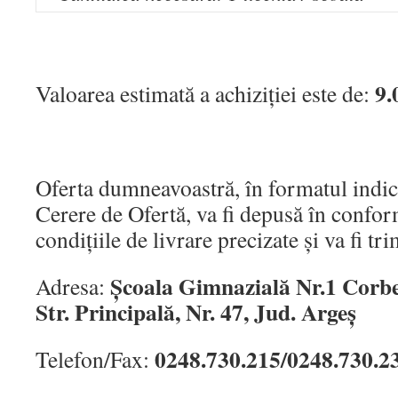
9.
Valoarea estimată a achiziției este de:
Oferta dumneavoastră, în formatul indic
Cerere de Ofertă, va fi depusă în confor
condiţiile de livrare precizate și va fi tri
Școala Gimnazială Nr.1 Corbe
Adresa:
Str. Principală, Nr. 47, Jud. Argeș
0248.730.215/0248.730.2
Telefon/Fax: