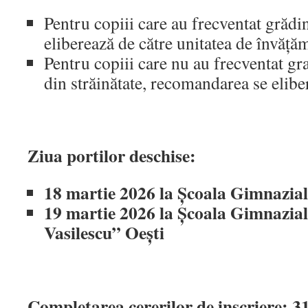
Pentru copiii care au frecventat grădi
eliberează de către unitatea de învăță
Pentru copiii care nu au frecventat gra
din străinătate, recomandarea se elib
Ziua portilor deschise:
18 martie 2026 la Școala Gimnazia
19 martie 2026 la Școala Gimnazial
Vasilescu” Oești
Completarea cererilor de inscriere: 3