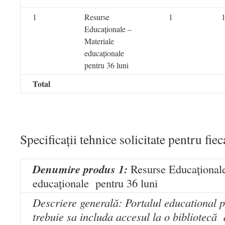
1
Resurse
1
Educaționale –
Materiale
educaționale
pentru 36 luni
Total
Specificații tehnice solicitate pentru fie
Denumire produs 1:
Resurse Educaționale
educaționale pentru 36 luni
Descriere generală: Portalul educational 
trebuie sa includa accesul la o bibliotecă