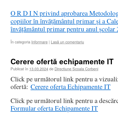
O R D I N privind aprobarea Metodologi
copiilor în învățământul primar și a Cale
învățământul primar pentru anul școl
În categoria
Informare
|
Lasă un comentariu
Cerere ofertă echipamente IT
Publicat în
13.03.2024
de
Directiune Scoala Corbeni
Click pe următorul link pentru a vizuali
ofertă:
Cerere oferta Echipamente IT
Click pe următorul link pentru a descăr
Formular oferta Echipamente IT