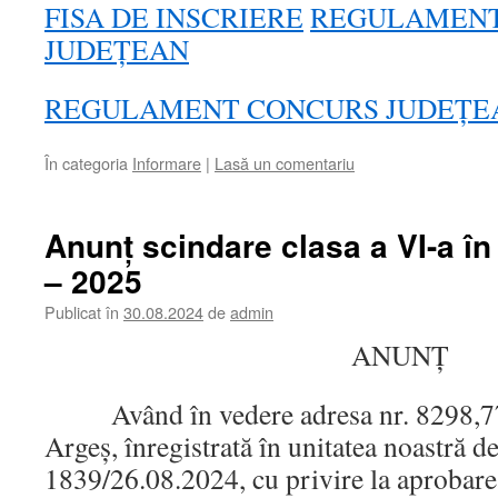
FISA DE INSCRIERE
REGULAMENT
JUDEȚEAN
REGULAMENT CONCURS JUDEȚE
În categoria
Informare
|
Lasă un comentariu
Anunț scindare clasa a VI-a în
– 2025
Publicat în
30.08.2024
de
admin
ANUNȚ
Având în vedere adresa nr. 8298,777
Argeș, înregistrată în unitatea noastră d
1839/26.08.2024, cu privire la aprobare