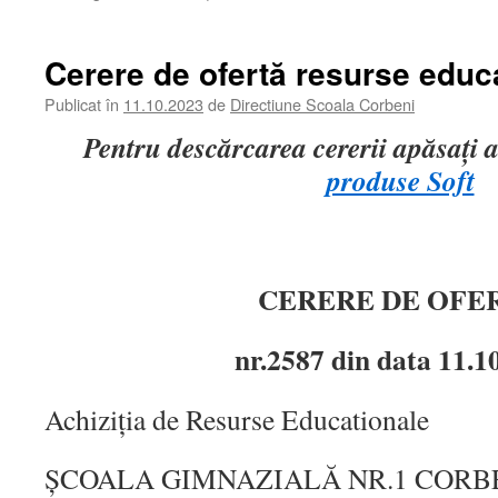
Cerere de ofertă resurse educ
Publicat în
11.10.2023
de
Directiune Scoala Corbeni
Pentru descărcarea cererii apăsați a
produse Soft
CERERE DE OFE
nr.2587 din data 11.1
Achiziția de Resurse Educationale
ȘCOALA GIMNAZIALĂ NR.1 CORBEN