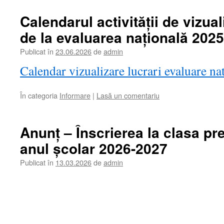
Calendarul activității de vizual
de la evaluarea națională 202
Publicat în
23.06.2026
de
admin
Calendar vizualizare lucrari evaluare n
În categoria
Informare
|
Lasă un comentariu
Anunț – Înscrierea la clasa pr
anul școlar 2026-2027
Publicat în
13.03.2026
de
admin