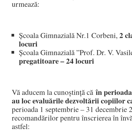
urmează:
2 cl
Școala Gimnazială Nr.1 Corbeni,
locuri
Școala Gimnazială ”Prof. Dr. V. Vasil
pregatitoare – 24 locuri
în perioad
Vă aducem la cunoștință că
au loc evaluările dezvoltării copiilor 
perioada 1 septembrie – 31 decembrie 2
recomandărilor pentru înscrierea în în
astfel: