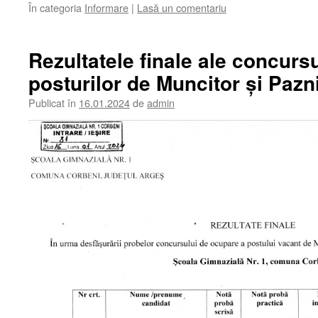
În categoria
Informare
|
Lasă un comentariu
Rezultatele finale ale concurs
posturilor de Muncitor și Pazn
Publicat în
16.01.2024
de
admin