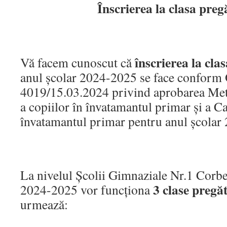
Înscrierea la clasa preg
înscrierea la cla
Vă facem cunoscut că
anul școlar 2024-2025 se face conform 
4019/15.03.2024 privind aprobarea Meto
a copiilor în învatamantul primar și a Ca
învatamantul primar pentru anul școlar
La nivelul Școlii Gimnaziale Nr.1 Corben
3 clase pregă
2024-2025 vor funcționa
urmează: