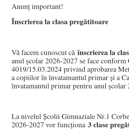
Anunț important!
Înscrierea la clasa pregătitoare
înscrierea la cla
Vă facem cunoscut că
anul școlar 2026-2027 se face conform 
4019/15.03.2024 privind aprobarea Meto
a copiilor în învatamantul primar și a Ca
învatamantul primar pentru anul școlar
La nivelul Școlii Gimnaziale Nr.1 Corben
3 clase pregă
2026-2027 vor funcționa