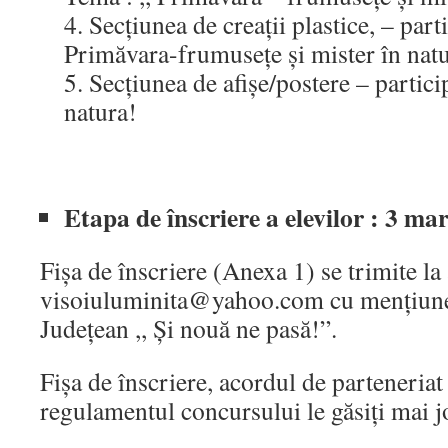
4. Secțiunea de creații plastice, – part
Primăvara-frumusețe și mister în nat
5. Secțiunea de afișe/postere – particip
natura!
Etapa de înscriere a elevilor : 3 ma
Fișa de înscriere (Anexa 1) se trimite la
visoiuluminita@yahoo.com cu mențiune
Județean ,, Și nouă ne pasă!”.
Fișa de înscriere, acordul de parteneria
regulamentul concursului le găsiți mai j