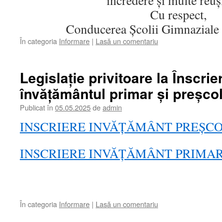
încredere și multe reuș
Cu respect,
Conducerea Școlii Gimnaziale 
În categoria
Informare
|
Lasă un comentariu
Legislație privitoare la Înscrie
învățământul primar și preșco
Publicat în
05.05.2025
de
admin
INSCRIERE INVĂȚĂMÂNT PREȘC
INSCRIERE INVĂȚĂMÂNT PRIMA
În categoria
Informare
|
Lasă un comentariu