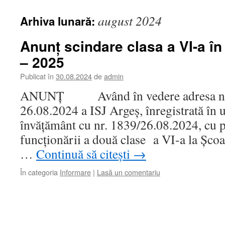
august 2024
Arhiva lunară:
Anunț scindare clasa a VI-a în
– 2025
Publicat în
30.08.2024
de
admin
ANUNȚ Având în vedere adresa nr.
26.08.2024 a ISJ Argeș, înregistrată în u
învățământ cu nr. 1839/26.08.2024, cu p
funcționării a două clase a VI-a la Școa
…
Continuă să citești
→
În categoria
Informare
|
Lasă un comentariu