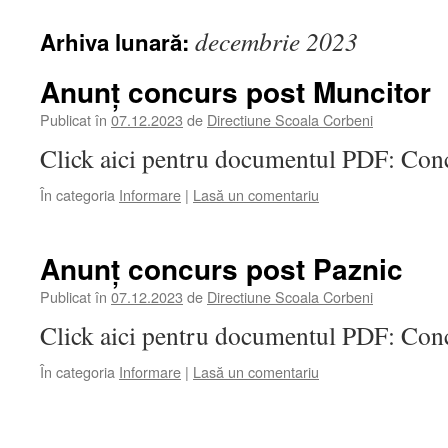
decembrie 2023
Arhiva lunară:
Anunț concurs post Muncitor
Publicat în
07.12.2023
de
Directiune Scoala Corbeni
Click aici pentru documentul PDF: Con
În categoria
Informare
|
Lasă un comentariu
Anunț concurs post Paznic
Publicat în
07.12.2023
de
Directiune Scoala Corbeni
Click aici pentru documentul PDF: Conc
În categoria
Informare
|
Lasă un comentariu