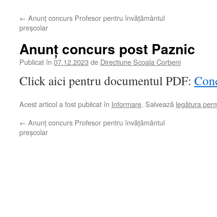
←
Anunț concurs Profesor pentru învățământul
preșcolar
Anunț concurs post Paznic
Publicat în
07.12.2023
de
Directiune Scoala Corbeni
Click aici pentru documentul PDF:
Conc
Acest articol a fost publicat în
Informare
. Salvează
legătura per
←
Anunț concurs Profesor pentru învățământul
preșcolar