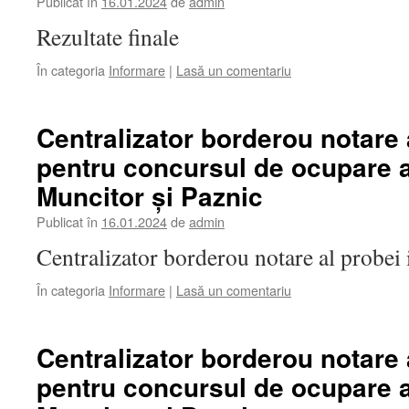
Publicat în
16.01.2024
de
admin
Rezultate finale
În categoria
Informare
|
Lasă un comentariu
Centralizator borderou notare 
pentru concursul de ocupare a
Muncitor și Paznic
Publicat în
16.01.2024
de
admin
Centralizator borderou notare al probei 
În categoria
Informare
|
Lasă un comentariu
Centralizator borderou notare 
pentru concursul de ocupare a