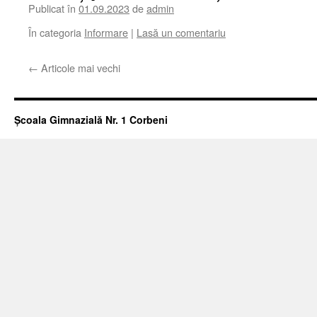
Publicat în
01.09.2023
de
admin
În categoria
Informare
|
Lasă un comentariu
←
Articole mai vechi
Școala Gimnazială Nr. 1 Corbeni