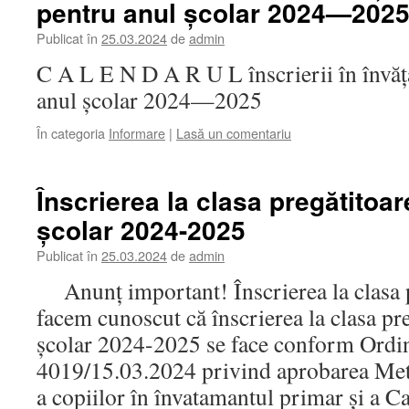
pentru anul școlar 2024—202
Publicat în
25.03.2024
de
admin
C A L E N D A R U L înscrierii în învă
anul școlar 2024—2025
În categoria
Informare
|
Lasă un comentariu
Înscrierea la clasa pregătitoar
școlar 2024-2025
Publicat în
25.03.2024
de
admin
Anunț important! Înscrierea la clasa
facem cunoscut că înscrierea la clasa pr
școlar 2024-2025 se face conform Ordin
4019/15.03.2024 privind aprobarea Meto
a copiilor în învatamantul primar și a 