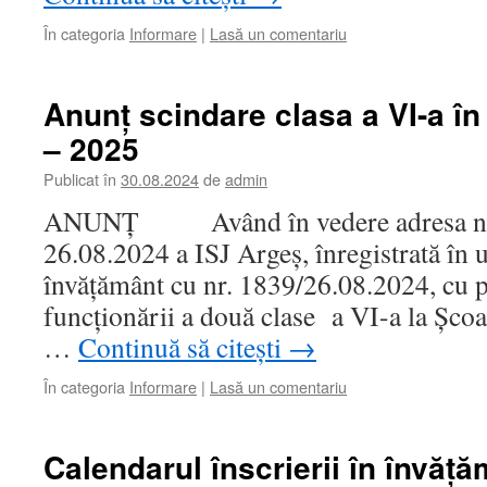
În categoria
Informare
|
Lasă un comentariu
Anunț scindare clasa a VI-a în
– 2025
Publicat în
30.08.2024
de
admin
ANUNȚ Având în vedere adresa nr.
26.08.2024 a ISJ Argeș, înregistrată în u
învățământ cu nr. 1839/26.08.2024, cu p
funcționării a două clase a VI-a la Școa
…
Continuă să citești
→
În categoria
Informare
|
Lasă un comentariu
Calendarul înscrierii în învăț