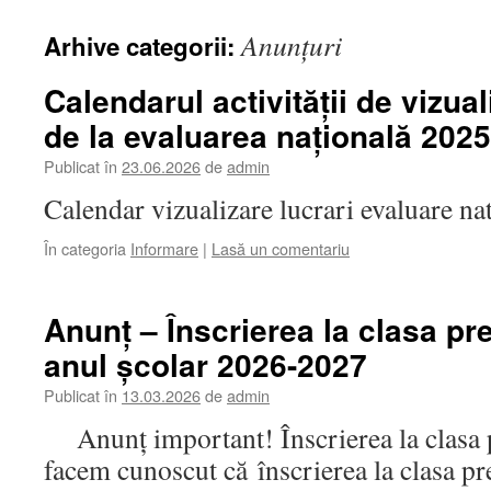
Anunțuri
Arhive categorii:
Calendarul activității de vizual
de la evaluarea națională 202
Publicat în
23.06.2026
de
admin
Calendar vizualizare lucrari evaluare n
În categoria
Informare
|
Lasă un comentariu
Anunț – Înscrierea la clasa pr
anul școlar 2026-2027
Publicat în
13.03.2026
de
admin
Anunț important! Înscrierea la clasa
facem cunoscut că înscrierea la clasa pr