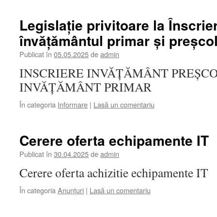
Legislație privitoare la Înscrie
învățământul primar și preșco
Publicat în
05.05.2025
de
admin
INSCRIERE INVĂȚĂMÂNT PREȘCO
INVĂȚĂMÂNT PRIMAR
În categoria
Informare
|
Lasă un comentariu
Cerere oferta echipamente IT
Publicat în
30.04.2025
de
admin
Cerere oferta achizitie echipamente IT
În categoria
Anunțuri
|
Lasă un comentariu