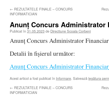
←
REZULTATELE FINALE – CONCURS
Rezu
INFORMATICIAN
Anunț Concurs Administrator 
Publicat în
31.05.2023
de
Directiune Scoala Corbeni
Anunț Concurs Administrator Financiar
Detalii în fișierul următor:
Anunț Concurs Administrator Financiar
Acest articol a fost publicat în
Informare
. Salvează
legătura per
←
REZULTATELE FINALE – CONCURS
Rezu
INFORMATICIAN