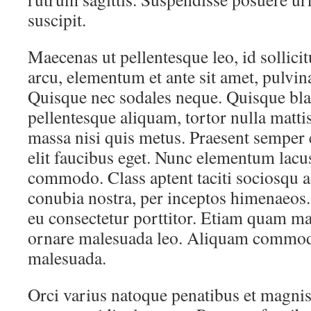
suscipit.
Maecenas ut pellentesque leo, id sollicit
arcu, elementum et ante sit amet, pulvin
Quisque nec sodales neque. Quisque blan
pellentesque aliquam, tortor nulla matti
massa nisi quis metus. Praesent semper el
elit faucibus eget. Nunc elementum lac
commodo. Class aptent taciti sociosqu ad
conubia nostra, per inceptos himenaeos
eu consectetur porttitor. Etiam quam ma
ornare malesuada leo. Aliquam commod
malesuada.
Orci varius natoque penatibus et magnis