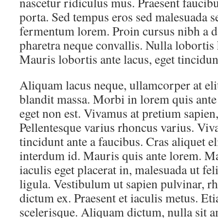
nascetur ridiculus mus. Praesent fauci
porta. Sed tempus eros sed malesuada 
fermentum lorem. Proin cursus nibh a do
pharetra neque convallis. Nulla lobortis 
Mauris lobortis ante lacus, eget tincidun
Aliquam lacus neque, ullamcorper at elit
blandit massa. Morbi in lorem quis ant
eget non est. Vivamus at pretium sapien, 
Pellentesque varius rhoncus varius. Vi
tincidunt ante a faucibus. Cras aliquet el
interdum id. Mauris quis ante lorem. Ma
iaculis eget placerat in, malesuada ut fel
ligula. Vestibulum ut sapien pulvinar, r
dictum ex. Praesent et iaculis metus. Eti
scelerisque. Aliquam dictum, nulla sit am