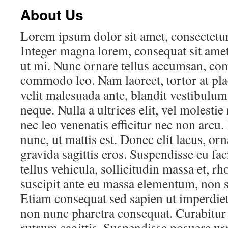
About Us
Lorem ipsum dolor sit amet, consectetur 
Integer magna lorem, consequat sit amet 
ut mi. Nunc ornare tellus accumsan, com
commodo leo. Nam laoreet, tortor at plac
velit malesuada ante, blandit vestibulum
neque. Nulla a ultrices elit, vel molestie
nec leo venenatis efficitur nec non arcu
nunc, ut mattis est. Donec elit lacus, or
gravida sagittis eros. Suspendisse eu faci
tellus vehicula, sollicitudin massa et, 
suscipit ante eu massa elementum, non s
Etiam consequat sed sapien ut imperdiet
non nunc pharetra consequat. Curabitur
rutrum sagittis. Suspendisse posuere ur