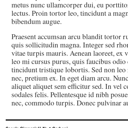
metus nunc ullamcorper dui, eu porttito
lectus. Proin tortor leo, tincidunt a mag
bibendum augue.
Praesent accumsan arcu blandit tortor 
quis sollicitudin magna. Integer sed rh
vitae turpis mauris. Aenean laoreet, ex v
leo mi cursus purus, quis faucibus odio
tincidunt tristique lobortis. Sed non leo
nec, pretium ex. In eget diam arcu. Nunc
aliquet aliquet sem efficitur sed. In ve
sodales felis. Pellentesque id nibh posu
nec, commodo turpis. Donec pulvinar auc