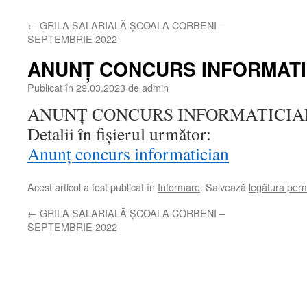
←
GRILA SALARIALĂ ȘCOALA CORBENI –
SEPTEMBRIE 2022
ANUNȚ CONCURS INFORMATI
Publicat în
29.03.2023
de
admin
ANUNȚ CONCURS INFORMATICIA
Detalii în fișierul următor:
Anunț concurs informatician
Acest articol a fost publicat în
Informare
. Salvează
legătura per
←
GRILA SALARIALĂ ȘCOALA CORBENI –
SEPTEMBRIE 2022