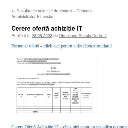
←
Rezultatele selecției de dosare – Concurs
Administrator Financiar
Cerere ofertă achiziție IT
Publicat în
28.08.2023
de
Directiune Scoala Corbeni
Formular ofertă – click aici pentru a descărca formularul
Cerere Ofertă Achiziție IT – click aici pentru a vizualiza docum